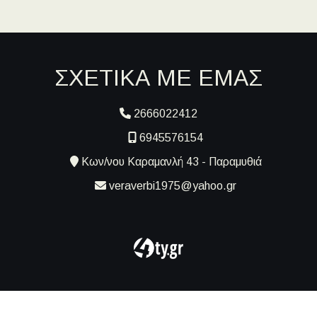
ΣΧΕΤΙΚΑ ΜΕ ΕΜΑΣ
2666022412
6945576154
Κων/νου Καραμανλή 43 - Παραμυθιά
veraverbi1975@yahoo.gr