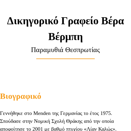
Δικηγορικό Γραφείο Βέρα
Βέρμπη
Παραμυθιά Θεσπρωτίας
Βιογραφικό
Γεννήθηκε στο Menden της Γερμανίας το έτος 1975.
Σπούδασε στην Νομική Σχολή Θράκης από την οποία
αποφοίτησε το 2001 με βαθμό πτυχίου «Λίαν Καλώς».