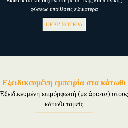
Ειδικεύεται και ασχολείται με αστικής και ποινικής
φύσεως υποθέσεις ειδικότερα
ΠΕΡΙΣΣΟΤΕΡΑ
Εξειδικευμένη εμπειρία στα κάτωθι
Εξειδικευμένη επιμόρφωσή (με άριστα) στους
κάτωθι τομείς